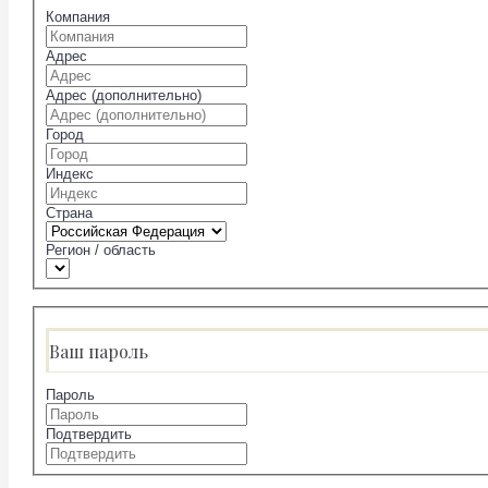
Компания
Адрес
Адрес (дополнительно)
Город
Индекс
Страна
Регион / область
Ваш пароль
Пароль
Подтвердить