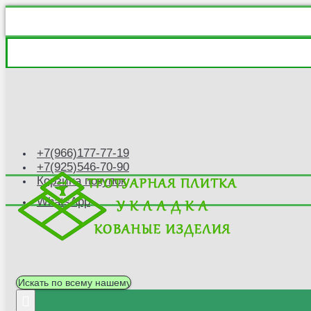
+7(966)177-77-19
+7(925)546-70-90
Корзина покупок
WhatsApp