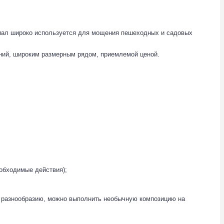
иал широко используется для мощения пешеходных и садовых
ний, широким размерным рядом, приемлемой ценой.
обходимые действия);
 разнообразию, можно выполнить необычную композицию на