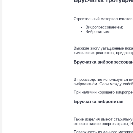
Строительный материал изготав
Вибропрессованием;
Вибролитьем.
Высокие эксплуатационные пока
химических реагентов, придающ
Брусчатка вибропрессова
В производстве используется ви
вибролитьём. Слои между собой
При наличии хорошего вибропре
Брусчатка вибролитая
Такие изделия имеют стабильну
отнести низкие энергозатраты, 
Поверхность из данного материа