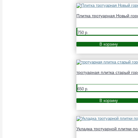
Плитка тротуарная Новый гор
750 р.
В корзину
тротуарная плитка старый го
650 р.
В корзину
Укладка тротуарной плитки по