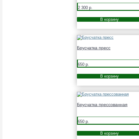
2 300 р.
В корзину
Брусчатка пресс
650 р.
В корзину
Брусчатка прессованная
650 р.
В корзину