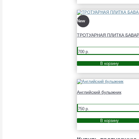
New
ТРОТУАРНАЯ ПЛИТКА БАВА
700 р.
В корзину
Английский булыжник
750 р.
В корзину