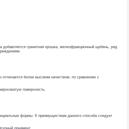
та добавляется гранитная крошка, мелкофракционный щебень, ряд
вреждениям.
и отличается более высоким качеством, по сравнению с
шероховатую поверхность.
специальные формы. К преимуществам данного способа следует
игурный орнамент.