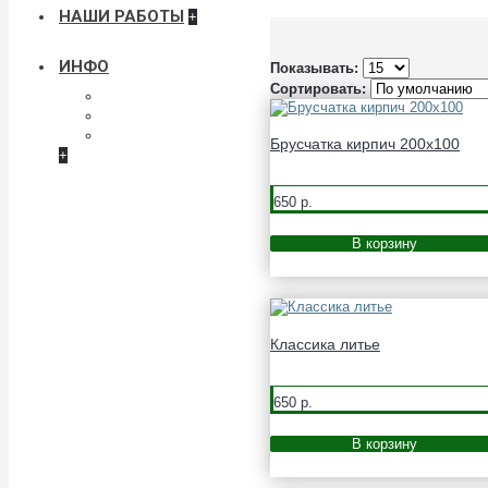
НАШИ РАБОТЫ
+
ИНФО
Показывать:
Сортировать:
Условия соглашения
О нас
Личный кабинет
Брусчатка кирпич 200x100
+
650 р.
В корзину
Классика литье
650 р.
В корзину