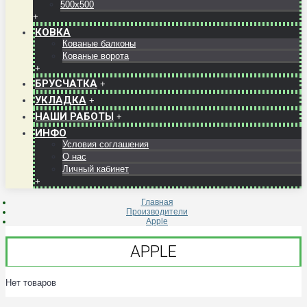
500x500
+
КОВКА
Кованые балконы
Кованые ворота
+
БРУСЧАТКА
+
УКЛАДКА
+
НАШИ РАБОТЫ
+
ИНФО
Условия соглашения
О нас
Личный кабинет
+
Главная
Производители
Apple
APPLE
Нет товаров