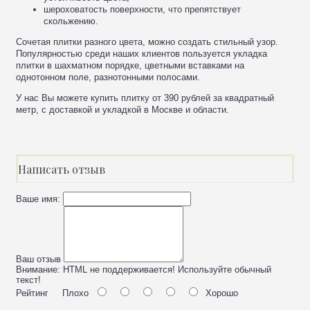
шероховатость поверхности, что препятствует
скольжению.
Сочетая плитки разного цвета, можно создать стильный узор.
Популярностью среди наших клиентов пользуется укладка
плитки в шахматном порядке, цветными вставками на
однотонном поле, разнотонными полосами.
У нас Вы можете купить плитку от 390 рублей за квадратный
метр, с доставкой и укладкой в Москве и области.
Написать отзыв
Ваше имя:
Ваш отзыв
Внимание:
HTML не поддерживается! Используйте обычный
текст!
Рейтинг
Плохо
Хорошо