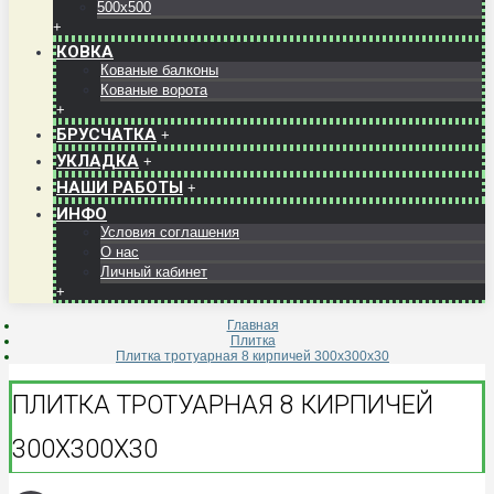
500x500
+
КОВКА
Кованые балконы
Кованые ворота
+
БРУСЧАТКА
+
УКЛАДКА
+
НАШИ РАБОТЫ
+
ИНФО
Условия соглашения
О нас
Личный кабинет
+
Главная
Плитка
Плитка тротуарная 8 кирпичей 300х300х30
ПЛИТКА ТРОТУАРНАЯ 8 КИРПИЧЕЙ
300Х300Х30