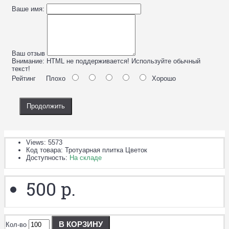
Ваше имя:
Ваш отзыв
Внимание:
HTML не поддерживается! Используйте обычный
текст!
Рейтинг
Плохо
Хорошо
Продолжить
Views: 5573
Код товара:
Тротуарная плитка Цветок
Доступность:
На складе
500 р.
В КОРЗИНУ
Кол-во