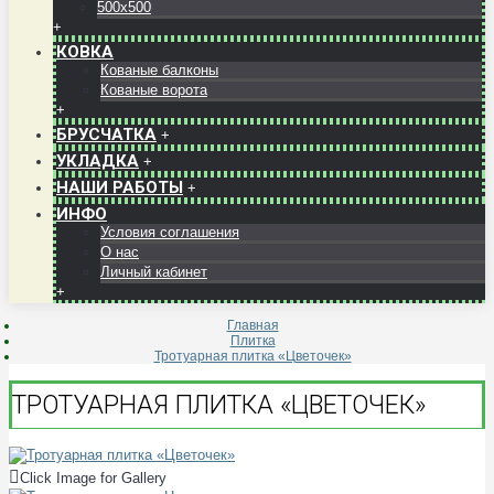
500x500
+
КОВКА
Кованые балконы
Кованые ворота
+
БРУСЧАТКА
+
УКЛАДКА
+
НАШИ РАБОТЫ
+
ИНФО
Условия соглашения
О нас
Личный кабинет
+
Главная
Плитка
Тротуарная плитка «Цветочек»
ТРОТУАРНАЯ ПЛИТКА «ЦВЕТОЧЕК»
Click Image for Gallery