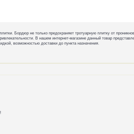
плитки. Бордюр не только предохраняет тротуарную плитку от проникн
привлекательности. В нашем интернет-магазине данный товар представл
кидкой, возможностью доставки до пункта назначения.
!