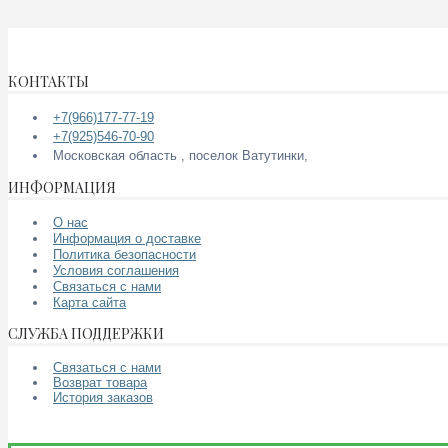
КОНТАКТЫ
+7(966)177-77-19
+7(925)546-70-90
Московская область , поселок Ватутинки,
ИНФОРМАЦИЯ
О нас
Информация о доставке
Политика безопасности
Условия соглашения
Связаться с нами
Карта сайта
СЛУЖБА ПОДДЕРЖКИ
Связаться с нами
Возврат товара
История заказов