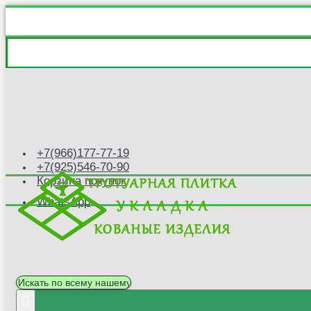
+7(966)177-77-19
+7(925)546-70-90
Корзина покупок
WhatsApp