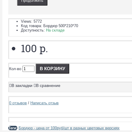
Продолжить
Views: 5772
Код товара:
Бордюр 500*210*70
Доступность:
На складе
100 р.
В КОРЗИНУ
Кол-во
В закладки
В сравнение
0 отзывов
/
Написать отзыв
Теги:
Бордюр - цена от 100руб/шт в разных цветовых версиях