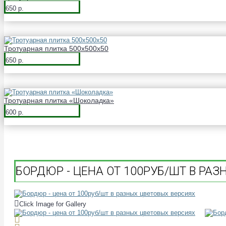
650 р.
Тротуарная плитка 500х500х50
650 р.
Тротуарная плитка «Шоколадка»
600 р.
БОРДЮР - ЦЕНА ОТ 100РУБ/ШТ В РА
Click Image for Gallery