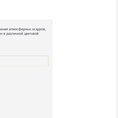
овения атмосферных осадков,
ен в различной цветовой