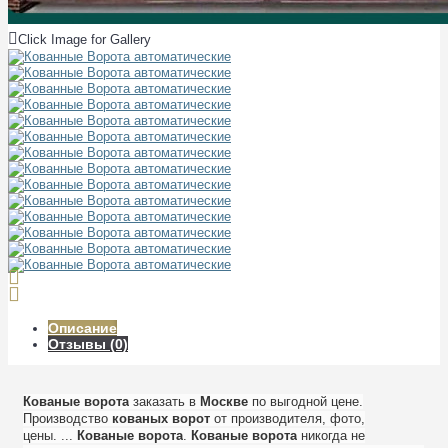
Click Image for Gallery
Описание
Отзывы (0)
Кованые
ворота
заказать в
Москве
по выгодной цене.
Производство
кованых
ворот
от производителя, фото,
цены. ...
Кованые
ворота
.
Кованые
ворота
никогда не