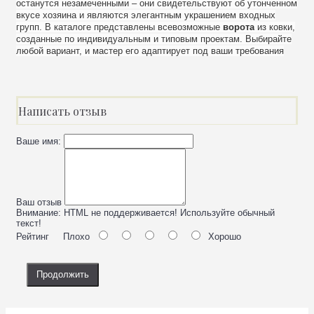
останутся незамеченными – они свидетельствуют об утонченном
вкусе хозяина и являются элегантным украшением входных
групп. В каталоге представлены всевозможные
ворота
из ковки,
созданные по индивидуальным и типовым проектам. Выбирайте
любой вариант, и мастер его адаптирует под ваши требования
Написать отзыв
Ваше имя:
Ваш отзыв
Внимание:
HTML не поддерживается! Используйте обычный
текст!
Рейтинг
Плохо
Хорошо
Продолжить