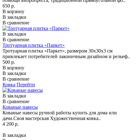
помощи вибропресса, традиционной прямоугольной фо..
650 р.
В корзину
В закладки
В сравнение
В закладки
В сравнение
Тротуарная плитка «Паркет»
Тротуарная плитка «Паркет», размером 30х30х3 см
привлекает потребителей лаконичным дизайном и рельеф..
500 р.
В корзину
В закладки
В сравнение
Ковка
Перейти
В закладки
В сравнение
Кованые навесы
Кованые навесы ручной работы купить для дома или
дачи.Своя мастерская Художественная ковка..
4 200 р.
В закладки